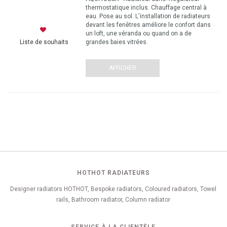
thermostatique inclus. Chauffage central à
eau. Pose au sol. L'installation de radiateurs
devant les fenêtres améliore le confort dans
un loft, une véranda ou quand on a de
grandes baies vitrées.
Liste de souhaits
AFFICHER
HOTHOT RADIATEURS
Designer radiators HOTHOT, Bespoke radiators, Coloured radiators, Towel
rails, Bathroom radiator, Column radiator