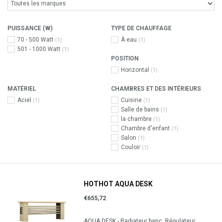
PUISSANCE (W)
TYPE DE CHAUFFAGE
70 - 500 Watt
À eau
(1)
(1)
501 - 1000 Watt
(1)
POSITION
Horizontal
(1)
MATÉRIEL
CHAMBRES ET DES INTÉRIEURS
Aciel
Cuisine
(1)
(1)
Salle de bains
(1)
la chambre
(1)
Chambre d'enfant
(1)
Salon
(1)
Couloir
(1)
HOTHOT AQUA DESK
€655,72
AQUA DESK - Radiateur banc. Régulateur