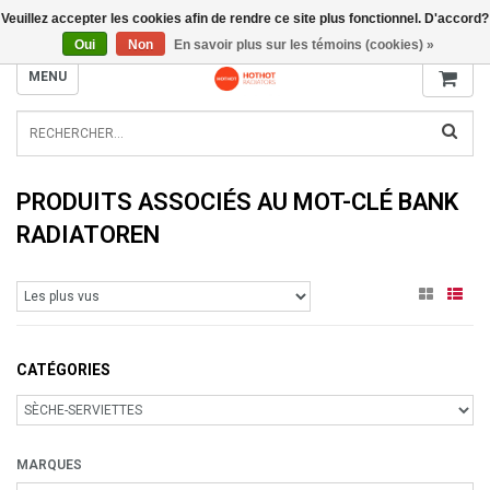
Veuillez accepter les cookies afin de rendre ce site plus fonctionnel. D'accord?
INFO@RADIATORS.SHOP
Oui
Non
En savoir plus sur les témoins (cookies) »
MENU
PRODUITS ASSOCIÉS AU MOT-CLÉ BANK
RADIATOREN
CATÉGORIES
MARQUES