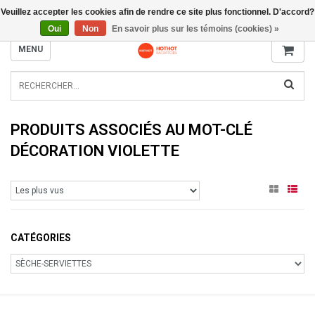
Veuillez accepter les cookies afin de rendre ce site plus fonctionnel. D'accord?
INFO@RADIATORS.SHOP
Oui
Non
En savoir plus sur les témoins (cookies) »
MENU
PRODUITS ASSOCIÉS AU MOT-CLÉ
DÉCORATION VIOLETTE
CATÉGORIES