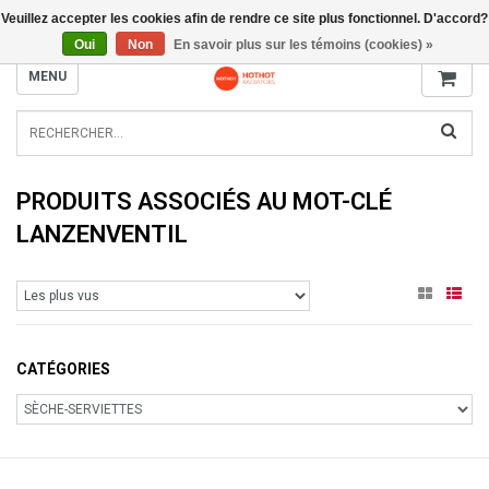
Veuillez accepter les cookies afin de rendre ce site plus fonctionnel. D'accord?
INFO@RADIATORS.SHOP
Oui
Non
En savoir plus sur les témoins (cookies) »
MENU
PRODUITS ASSOCIÉS AU MOT-CLÉ
LANZENVENTIL
CATÉGORIES