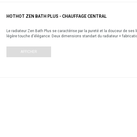
HOTHOT ZEN BATH PLUS - CHAUFFAGE CENTRAL
Le radiateur Zen Bath Plus se caractérise par la pureté et la douceur de ses l
légère touche d'élégance. Deux dimensions standart du radiateur + fabricati
AFFICHER