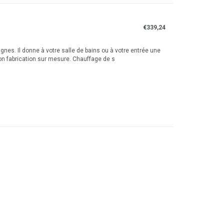
€339,24
ignes. Il donne à votre salle de bains ou à votre entrée une
on fabrication sur mesure. Chauffage de s