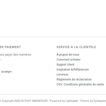
DE PAIEMENT
SERVICE À LA CLIENTÈLE
vez payer des manières
À propos de nous
:
Comment acheter
Support client
Inspiration & Références
Livraison
Règlement de réclamation
CGV: Conditions générales de vente
© Copyright 2026 HOTHOT RADIATEURS - Powered by
- Theme by
Lightspeed
Dyvelopme