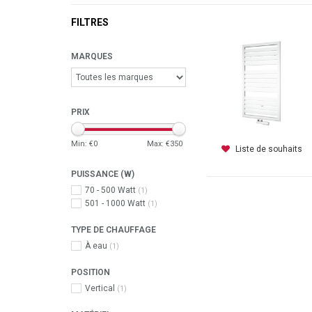
FILTRES
MARQUES
PRIX
Min: €
0
Max: €
350
Liste de souhaits
PUISSANCE (W)
70 - 500 Watt
(1)
501 - 1000 Watt
(1)
TYPE DE CHAUFFAGE
À eau
(1)
POSITION
Vertical
(1)