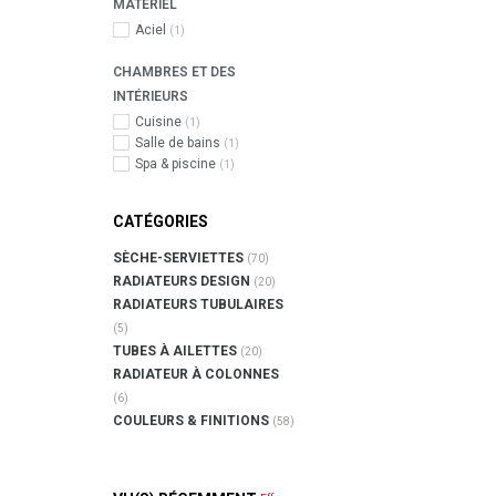
MATÉRIEL
Aciel
(1)
CHAMBRES ET DES
INTÉRIEURS
Cuisine
(1)
Salle de bains
(1)
Spa & piscine
(1)
CATÉGORIES
SÈCHE-SERVIETTES
(70)
RADIATEURS DESIGN
(20)
RADIATEURS TUBULAIRES
(5)
TUBES À AILETTES
(20)
RADIATEUR À COLONNES
(6)
COULEURS & FINITIONS
(58)