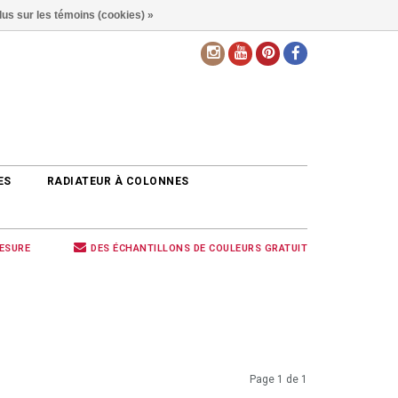
lus sur les témoins (cookies) »
FR
ES
RADIATEUR À COLONNES
MESURE
DES ÉCHANTILLONS DE COULEURS GRATUIT
Page 1 de 1