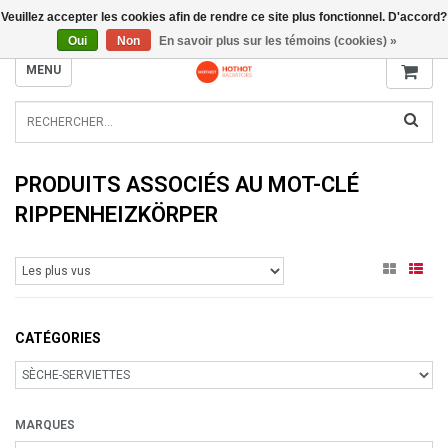
Veuillez accepter les cookies afin de rendre ce site plus fonctionnel. D'accord?
INFO@RADIATORS.SHOP
Oui
Non
En savoir plus sur les témoins (cookies) »
MENU
PRODUITS ASSOCIÉS AU MOT-CLÉ
RIPPENHEIZKÖRPER
CATÉGORIES
MARQUES