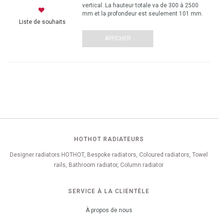
vertical. La hauteur totale va de 300 à 2500
mm et la profondeur est seulement 101 mm.
Liste de souhaits
AFFICHER
HOTHOT RADIATEURS
Designer radiators HOTHOT, Bespoke radiators, Coloured radiators, Towel
rails, Bathroom radiator, Column radiator
SERVICE À LA CLIENTÈLE
À propos de nous