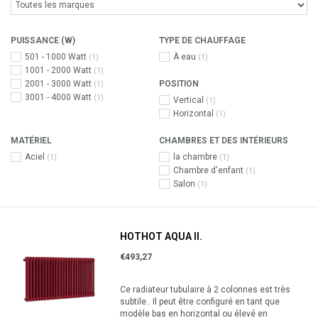
PUISSANCE (W)
TYPE DE CHAUFFAGE
501 - 1000 Watt
À eau
(1)
(1)
1001 - 2000 Watt
(1)
2001 - 3000 Watt
POSITION
(1)
3001 - 4000 Watt
(1)
Vertical
(1)
Horizontal
(1)
MATÉRIEL
CHAMBRES ET DES INTÉRIEURS
Aciel
la chambre
(1)
(1)
Chambre d'enfant
(1)
Salon
(1)
HOTHOT AQUA II.
€493,27
Ce radiateur tubulaire à 2 colonnes est très
subtile.. Il peut être configuré en tant que
modèle bas en horizontal ou élevé en