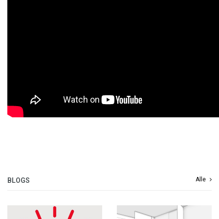
Alle
BLOGS