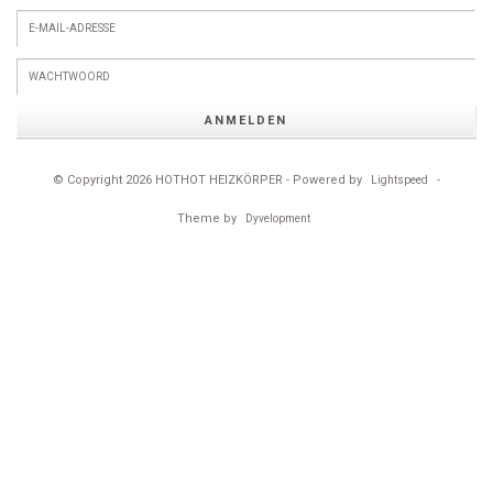
ANMELDEN
© Copyright 2026 HOTHOT HEIZKÖRPER - Powered by
-
Lightspeed
Theme by
Dyvelopment