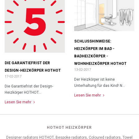
SCHLUSSHINWEISE:
HEIZKÖRPER IM BAD -
BADHEIZKÖRPER -
DIE GARANTIEFRIST DER
WOHNHEIZKÖRPER HOTHOT
13-02-2017
DESIGN-HEIZKÖRPER HOTHOT
17-02-2017
Der Heizkörper ist keine
Unterhaltung für das Kind! N...
Die Garantiefrist der Design-
Heizkörper HOTHOT...
Lesen Sie mehr
Lesen Sie mehr
HOTHOT HEIZKÖRPER
Designer radiators HOTHOT, Bespoke radiators, Coloured radiators, Towel