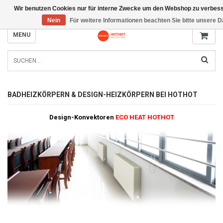
Wir benutzen Cookies nur für interne Zwecke um den Webshop zu verbess
INFO@RADIATORS.SHOP
Nein
Für weitere Informationen beachten Sie bitte unsere 
MENU
BADHEIZKÖRPERN & DESIGN-HEIZKÖRPERN BEI HOTHOT
Design-Konvektoren
ECO HEAT HOTHOT