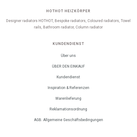
HOTHOT HEIZKÖRPER
Designer radiators HOTHOT, Bespoke radiators, Coloured radiators, Towel
rails, Bathroom radiator, Column radiator
KUNDENDIENST
Über uns
ÜBER DEN EINKAUF
Kundendienst
Inspiration & Referenzen
Warenlieferung
Reklamationsordnung
AGB: Allgemeine Geschäftsbedingungen