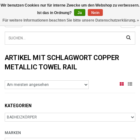
Wir benutzen Cookies nur für interne Zwecke um den Webshop zu verbessern.
INFO@RADIATORS.SHOP
Ist das in Ordnung?
Ja
Nein
Für weitere Informationen beachten Sie bitte unsere Datenschutzerklärung. »
MENU
ARTIKEL MIT SCHLAGWORT COPPER
METALLIC TOWEL RAIL
KATEGORIEN
MARKEN