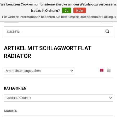
Wir benutzen Cookies nur für interne Zwecke um den Webshop zu verbessern.
INFO@RADIATORS.SHOP
Ist das in Ordnung?
Ja
Nein
Für weitere Informationen beachten Sie bitte unsere Datenschutzerklärung. »
MENU
ARTIKEL MIT SCHLAGWORT FLAT
RADIATOR
KATEGORIEN
MARKEN