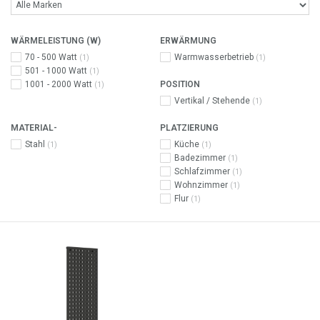
WÄRMELEISTUNG (W)
ERWÄRMUNG
70 - 500 Watt
Warmwasserbetrieb
(1)
(1)
501 - 1000 Watt
(1)
1001 - 2000 Watt
POSITION
(1)
Vertikal / Stehende
(1)
MATERIAL-
PLATZIERUNG
Stahl
Küche
(1)
(1)
Badezimmer
(1)
Schlafzimmer
(1)
Wohnzimmer
(1)
Flur
(1)