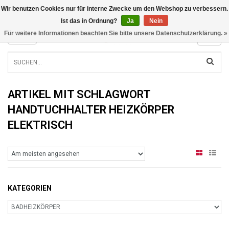
Wir benutzen Cookies nur für interne Zwecke um den Webshop zu verbessern.
INFO@RADIATORS.SHOP
Ist das in Ordnung?
Ja
Nein
Für weitere Informationen beachten Sie bitte unsere Datenschutzerklärung. »
MENU
ARTIKEL MIT SCHLAGWORT
HANDTUCHHALTER HEIZKÖRPER
ELEKTRISCH
KATEGORIEN