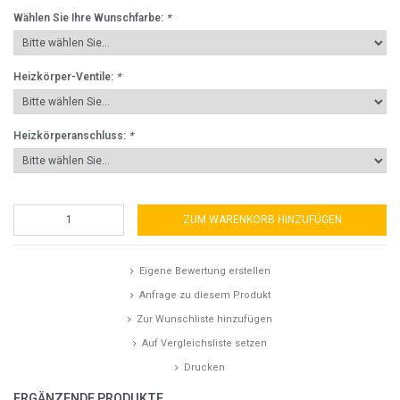
Wählen Sie Ihre Wunschfarbe:
*
Heizkörper-Ventile:
*
Heizkörperanschluss:
*
ZUM WARENKORB HINZUFÜGEN
Eigene Bewertung erstellen
Anfrage zu diesem Produkt
Zur Wunschliste hinzufügen
Auf Vergleichsliste setzen
Drucken
ERGÄNZENDE PRODUKTE