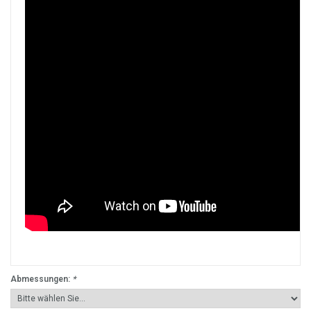
Abmessungen:
*