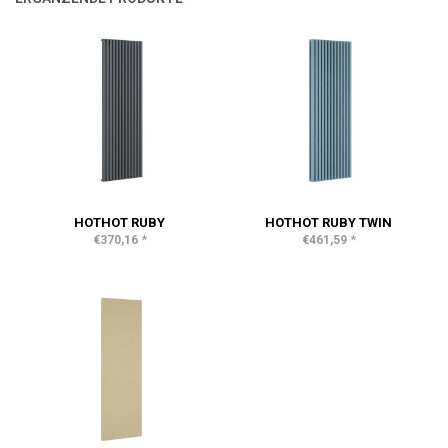
HOTHOT RUBY
HOTHOT RUBY TWIN
*
*
€370,16
€461,59