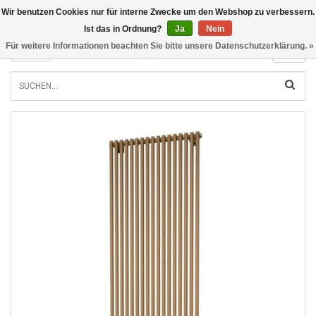
Wir benutzen Cookies nur für interne Zwecke um den Webshop zu verbessern.
INFO@RADIATORS.SHOP
Ist das in Ordnung?
Ja
Nein
Für weitere Informationen beachten Sie bitte unsere Datenschutzerklärung. »
MENU