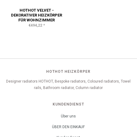
HOTHOT VELVET -
DEKORATIVER HEIZKÖRPER
FÜR WOHNZIMMER
*
€494,22
HOTHOT HEIZKÖRPER
Designer radiators HOTHOT, Bespoke radiators, Coloured radiators, Towel
rails, Bathroom radiator, Column radiator
KUNDENDIENST
Über uns
ÜBER DEN EINKAUF