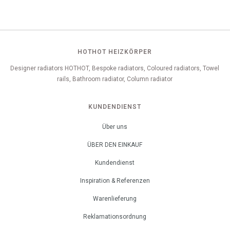
HOTHOT HEIZKÖRPER
Designer radiators HOTHOT, Bespoke radiators, Coloured radiators, Towel
rails, Bathroom radiator, Column radiator
KUNDENDIENST
Über uns
ÜBER DEN EINKAUF
Kundendienst
Inspiration & Referenzen
Warenlieferung
Reklamationsordnung