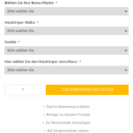
Wählen Sie Ihre Wunschfarbe:
*
Heizkörper-Maße:
*
Ventile:
*
Hier wählen Sie den Heizkörper-Anschluss:
*
ZUM WARENKORB HINZUFÜGEN
Eigene Bewertung erstellen
Anfrage zu diesem Produkt
Zur Wunschliste hinzufügen
Auf Vergleichsliste setzen