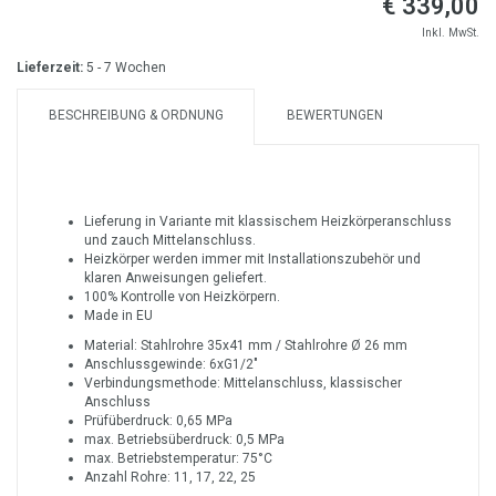
€ 339,00
Inkl. MwSt.
Lieferzeit:
5 - 7 Wochen
BESCHREIBUNG & ORDNUNG
BEWERTUNGEN
Lieferung in Variante mit klassischem Heizkörperanschluss
und zauch Mittelanschluss.
Heizkörper werden immer mit Installationszubehör und
klaren Anweisungen geliefert.
100% Kontrolle von Heizkörpern.
Made in EU
Material: Stahlrohre 35x41 mm / Stahlrohre Ø 26 mm
Anschlussgewinde: 6xG1/2"
Verbindungsmethode: Mittelanschluss, klassischer
Anschluss
Prüfüberdruck: 0,65 MPa
max. Betriebsüberdruck: 0,5 MPa
max. Betriebstemperatur: 75°C
Anzahl Rohre: 11, 17, 22, 25