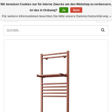
Wir benutzen Cookies nur für interne Zwecke um den Webshop zu verbessern.
INFO@RADIATORS.SHOP
Ist das in Ordnung?
Ja
Nein
Für weitere Informationen beachten Sie bitte unsere Datenschutzerklärung. »
MENU