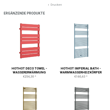
Drucken
ERGÄNZENDE PRODUKTE
HOTHOT DECO TOWEL -
HOTHOT IMPERIAL BATH -
WASSERERWÄRMUNG
WARMWASSERHEIZKÖRPER
*
*
€254,30
€160,63