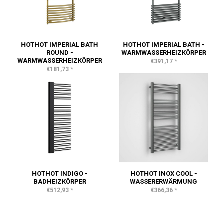
HOTHOT IMPERIAL BATH
HOTHOT IMPERIAL BATH -
ROUND -
WARMWASSERHEIZKÖRPER
WARMWASSERHEIZKÖRPER
*
€391,17
*
€181,73
HOTHOT INDIGO -
HOTHOT INOX COOL -
BADHEIZKÖRPER
WASSERERWÄRMUNG
*
*
€512,93
€366,36