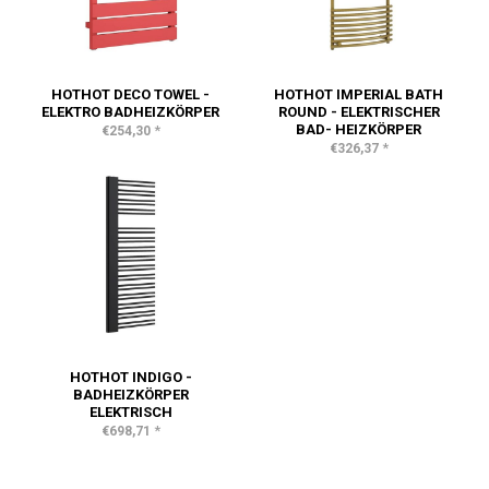
HOTHOT DECO TOWEL -
HOTHOT IMPERIAL BATH
ELEKTRO BADHEIZKÖRPER
ROUND - ELEKTRISCHER
BAD- HEIZKÖRPER
*
€254,30
*
€326,37
HOTHOT INDIGO -
BADHEIZKÖRPER
ELEKTRISCH
*
€698,71