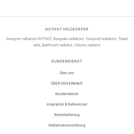
HOTHOT HEIZKÖRPER
Designer radiators HOTHOT, Bespoke radiators, Coloured radiators, Towel
rails, Bathroom radiator, Column radiator
KUNDENDIENST
Über uns
ÜBER DEN EINKAUF
Kundendienst
Inspiration & Referenzen
Warenlieferung
Reklamationsordnung