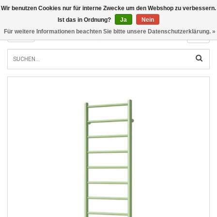
Wir benutzen Cookies nur für interne Zwecke um den Webshop zu verbessern.
INFO@RADIATORS.SHOP
Ist das in Ordnung?
Ja
Nein
Für weitere Informationen beachten Sie bitte unsere Datenschutzerklärung. »
MENU