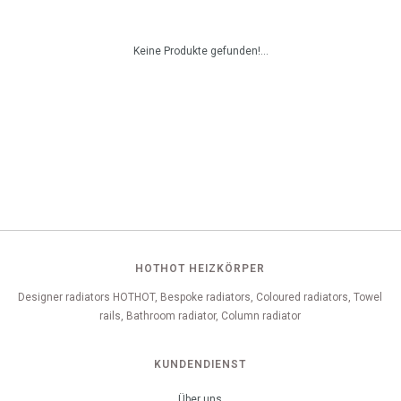
Keine Produkte gefunden!...
HOTHOT HEIZKÖRPER
Designer radiators HOTHOT, Bespoke radiators, Coloured radiators, Towel
rails, Bathroom radiator, Column radiator
KUNDENDIENST
Über uns