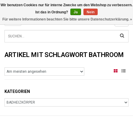
Wir benutzen Cookies nur für interne Zwecke um den Webshop zu verbessern.
INFO@RADIATORS.SHOP
Ist das in Ordnung?
Ja
Nein
Für weitere Informationen beachten Sie bitte unsere Datenschutzerklärung. »
MENU
ARTIKEL MIT SCHLAGWORT BATHROOM
KATEGORIEN