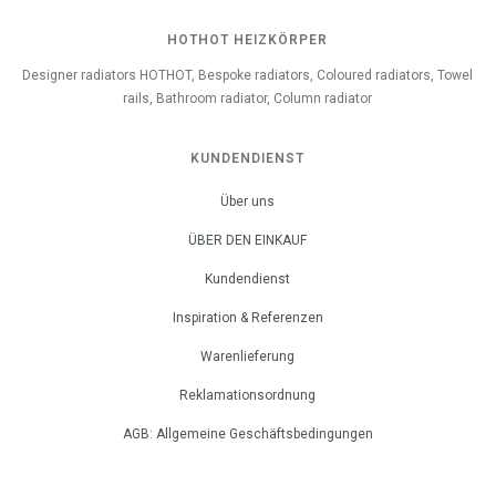
HOTHOT HEIZKÖRPER
Designer radiators HOTHOT, Bespoke radiators, Coloured radiators, Towel
rails, Bathroom radiator, Column radiator
KUNDENDIENST
Über uns
ÜBER DEN EINKAUF
Kundendienst
Inspiration & Referenzen
Warenlieferung
Reklamationsordnung
AGB: Allgemeine Geschäftsbedingungen