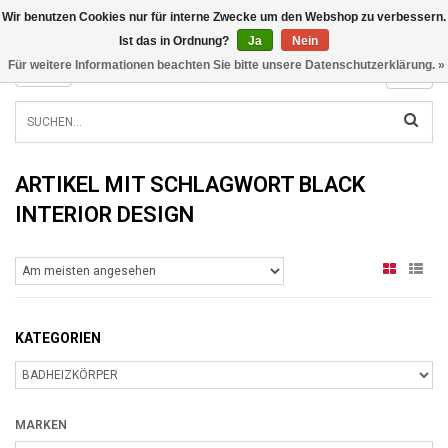
Wir benutzen Cookies nur für interne Zwecke um den Webshop zu verbessern.
INFO@RADIATORS.SHOP
Ist das in Ordnung?
Ja
Nein
Für weitere Informationen beachten Sie bitte unsere Datenschutzerklärung. »
MENU
ARTIKEL MIT SCHLAGWORT BLACK
INTERIOR DESIGN
KATEGORIEN
MARKEN