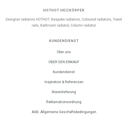
HOTHOT HEIZKÖRPER
Designer radiators HOTHOT, Bespoke radiators, Coloured radiators, Towel
rails, Bathroom radiator, Column radiator
KUNDENDIENST
Über uns
ÜBER DEN EINKAUF
Kundendienst
Inspiration & Referenzen
Warenlieferung
Reklamationsordnung
AGB: Allgemeine Geschäftsbedingungen