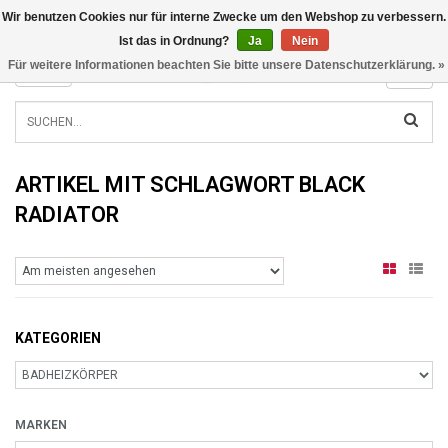
Wir benutzen Cookies nur für interne Zwecke um den Webshop zu verbessern.
INFO@RADIATORS.SHOP
Ist das in Ordnung?
Ja
Nein
Für weitere Informationen beachten Sie bitte unsere Datenschutzerklärung. »
MENU
ARTIKEL MIT SCHLAGWORT BLACK
RADIATOR
KATEGORIEN
MARKEN