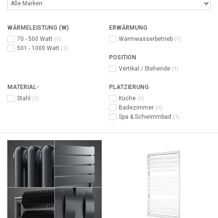
WÄRMELEISTUNG (W)
ERWÄRMUNG
70 - 500 Watt
Warmwasserbetrieb
(1)
(1)
501 - 1000 Watt
(1)
POSITION
Vertikal / Stehende
(1)
MATERIAL-
PLATZIERUNG
Stahl
Küche
(1)
(1)
Badezimmer
(1)
Spa & Schwimmbad
(1)