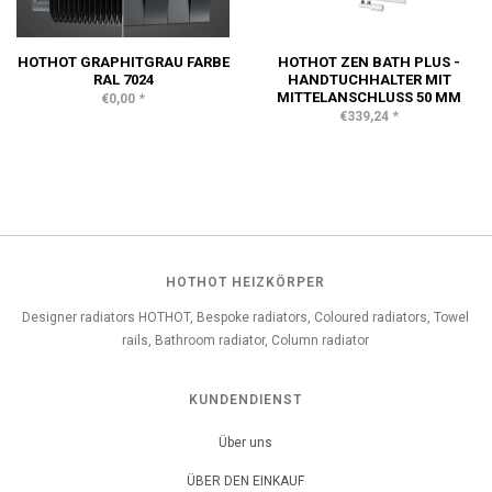
HOTHOT GRAPHITGRAU FARBE
HOTHOT ZEN BATH PLUS -
RAL 7024
HANDTUCHHALTER MIT
MITTELANSCHLUSS 50 MM
*
€0,00
*
€339,24
HOTHOT HEIZKÖRPER
Designer radiators HOTHOT, Bespoke radiators, Coloured radiators, Towel
rails, Bathroom radiator, Column radiator
KUNDENDIENST
Über uns
ÜBER DEN EINKAUF