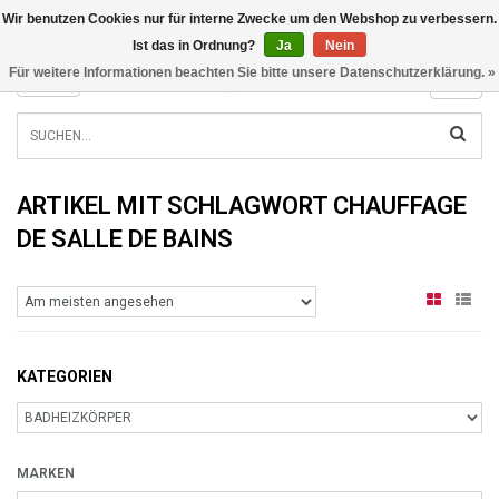
Wir benutzen Cookies nur für interne Zwecke um den Webshop zu verbessern.
INFO@RADIATORS.SHOP
Ist das in Ordnung?
Ja
Nein
Für weitere Informationen beachten Sie bitte unsere Datenschutzerklärung. »
MENU
ARTIKEL MIT SCHLAGWORT CHAUFFAGE
DE SALLE DE BAINS
KATEGORIEN
MARKEN