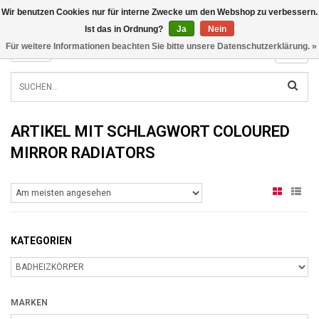
Wir benutzen Cookies nur für interne Zwecke um den Webshop zu verbessern.
INFO@RADIATORS.SHOP
Ist das in Ordnung?
Ja
Nein
Für weitere Informationen beachten Sie bitte unsere Datenschutzerklärung. »
MENU
ARTIKEL MIT SCHLAGWORT COLOURED
MIRROR RADIATORS
KATEGORIEN
MARKEN