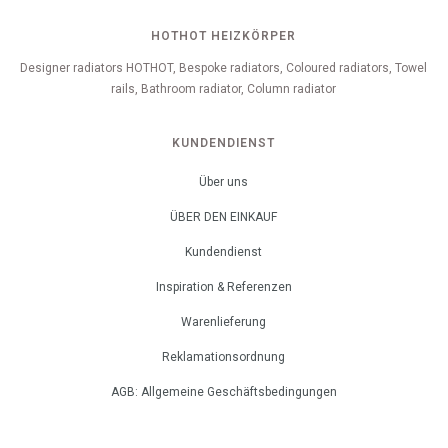
HOTHOT HEIZKÖRPER
Designer radiators HOTHOT, Bespoke radiators, Coloured radiators, Towel
rails, Bathroom radiator, Column radiator
KUNDENDIENST
Über uns
ÜBER DEN EINKAUF
Kundendienst
Inspiration & Referenzen
Warenlieferung
Reklamationsordnung
AGB: Allgemeine Geschäftsbedingungen