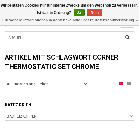
Wir benutzen Cookies nur für interne Zwecke um den Webshop zu verbessern.
INFO@RADIATORS.SHOP
Ist das in Ordnung?
Ja
Nein
Für weitere Informationen beachten Sie bitte unsere Datenschutzerklärung. »
MENU
ARTIKEL MIT SCHLAGWORT CORNER
THERMOSTATIC SET CHROME
KATEGORIEN