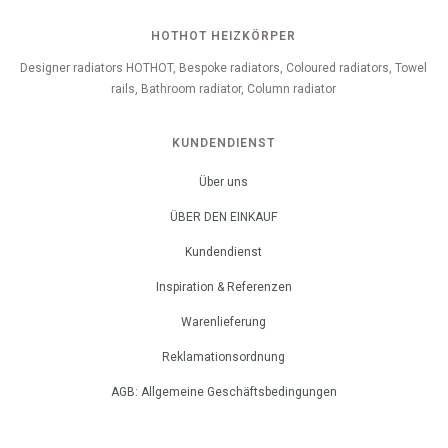
HOTHOT HEIZKÖRPER
Designer radiators HOTHOT, Bespoke radiators, Coloured radiators, Towel
rails, Bathroom radiator, Column radiator
KUNDENDIENST
Über uns
ÜBER DEN EINKAUF
Kundendienst
Inspiration & Referenzen
Warenlieferung
Reklamationsordnung
AGB: Allgemeine Geschäftsbedingungen