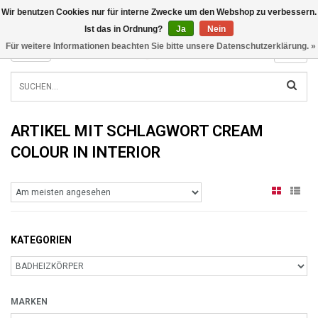
Wir benutzen Cookies nur für interne Zwecke um den Webshop zu verbessern.
INFO@RADIATORS.SHOP
Ist das in Ordnung?
Ja
Nein
Für weitere Informationen beachten Sie bitte unsere Datenschutzerklärung. »
MENU
ARTIKEL MIT SCHLAGWORT CREAM
COLOUR IN INTERIOR
KATEGORIEN
MARKEN