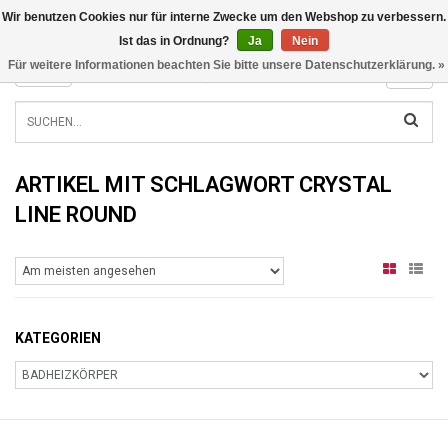
Wir benutzen Cookies nur für interne Zwecke um den Webshop zu verbessern.
INFO@RADIATORS.SHOP
Ist das in Ordnung?
Ja
Nein
Für weitere Informationen beachten Sie bitte unsere Datenschutzerklärung. »
MENU
ARTIKEL MIT SCHLAGWORT CRYSTAL
LINE ROUND
KATEGORIEN