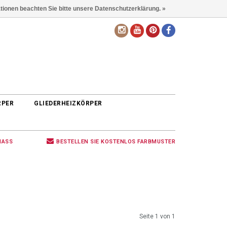
ationen beachten Sie bitte unsere Datenschutzerklärung. »
DE
RPER
GLIEDERHEIZKÖRPER
MASS
BESTELLEN SIE KOSTENLOS FARBMUSTER
Seite 1 von 1