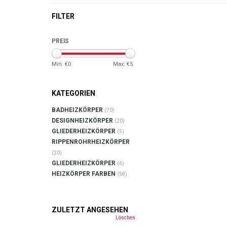
FILTER
PREIS
Min: €
0
Max: €
5
KATEGORIEN
BADHEIZKÖRPER
(70)
DESIGNHEIZKÖRPER
(20)
GLIEDERHEIZKÖRPER
(5)
RIPPENROHRHEIZKÖRPER
(20)
GLIEDERHEIZKÖRPER
(6)
HEIZKÖRPER FARBEN
(58)
ZULETZT ANGESEHEN
Löschen