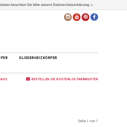
ationen beachten Sie bitte unsere Datenschutzerklärung. »
DE
RPER
GLIEDERHEIZKÖRPER
MASS
BESTELLEN SIE KOSTENLOS FARBMUSTER
Seite 1 von 1