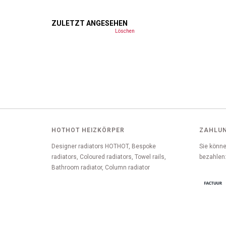
ZULETZT ANGESEHEN
Löschen
HOTHOT HEIZKÖRPER
ZAHLU
Designer radiators HOTHOT, Bespoke
Sie könne
radiators, Coloured radiators, Towel rails,
bezahlen
Bathroom radiator, Column radiator