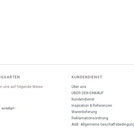
NGSARTEN
KUNDENDIENST
n uns auf folgende Weise
Über uns
:
ÜBER DEN EINKAUF
Kundendienst
Inspiration & Referenzen
Warenlieferung
Reklamationsordnung
AGB: Allgemeine Geschäftsbedingun