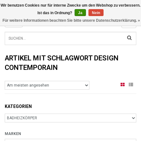
Wir benutzen Cookies nur für interne Zwecke um den Webshop zu verbessern.
INFO@RADIATORS.SHOP
Ist das in Ordnung?
Ja
Nein
Für weitere Informationen beachten Sie bitte unsere Datenschutzerklärung. »
MENU
ARTIKEL MIT SCHLAGWORT DESIGN
CONTEMPORAIN
KATEGORIEN
MARKEN