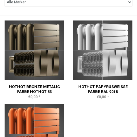
HOTHOT BRONZE METALIC
HOTHOT PAPYRUSWEISSE F
FARBE HOTHOT 83
ARBE RAL 9018
*
*
€0,00
€0,00