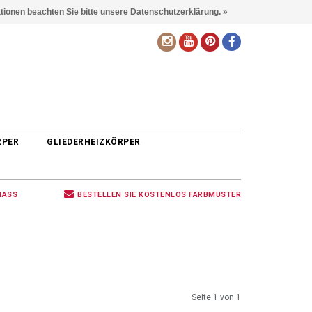
ationen beachten Sie bitte unsere Datenschutzerklärung. »
DE
RPER
GLIEDERHEIZKÖRPER
MASS
BESTELLEN SIE KOSTENLOS FARBMUSTER
Seite 1 von 1