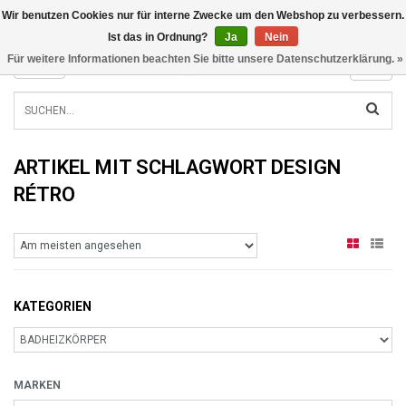
Wir benutzen Cookies nur für interne Zwecke um den Webshop zu verbessern.
INFO@RADIATORS.SHOP
Ist das in Ordnung?
Ja
Nein
Für weitere Informationen beachten Sie bitte unsere Datenschutzerklärung. »
MENU
ARTIKEL MIT SCHLAGWORT DESIGN
RÉTRO
KATEGORIEN
MARKEN