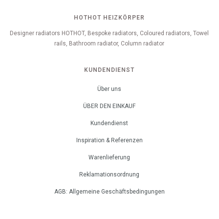
HOTHOT HEIZKÖRPER
Designer radiators HOTHOT, Bespoke radiators, Coloured radiators, Towel
rails, Bathroom radiator, Column radiator
KUNDENDIENST
Über uns
ÜBER DEN EINKAUF
Kundendienst
Inspiration & Referenzen
Warenlieferung
Reklamationsordnung
AGB: Allgemeine Geschäftsbedingungen