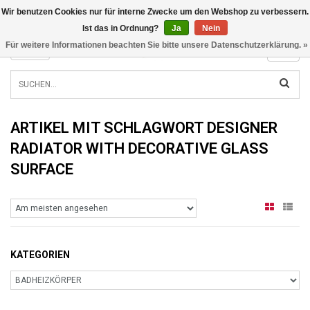
Wir benutzen Cookies nur für interne Zwecke um den Webshop zu verbessern.
INFO@RADIATORS.SHOP
Ist das in Ordnung?
Ja
Nein
Für weitere Informationen beachten Sie bitte unsere Datenschutzerklärung. »
MENU
ARTIKEL MIT SCHLAGWORT DESIGNER
RADIATOR WITH DECORATIVE GLASS
SURFACE
KATEGORIEN