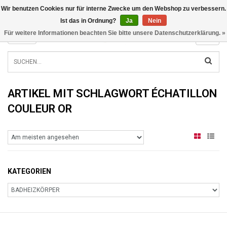
Wir benutzen Cookies nur für interne Zwecke um den Webshop zu verbessern.
INFO@RADIATORS.SHOP
Ist das in Ordnung?
Ja
Nein
Für weitere Informationen beachten Sie bitte unsere Datenschutzerklärung. »
MENU
ARTIKEL MIT SCHLAGWORT ÉCHATILLON
COULEUR OR
KATEGORIEN