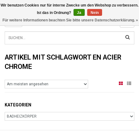
Wir benutzen Cookies nur für interne Zwecke um den Webshop zu verbessern.
INFO@RADIATORS.SHOP
Ist das in Ordnung?
Ja
Nein
Für weitere Informationen beachten Sie bitte unsere Datenschutzerklärung. »
MENU
ARTIKEL MIT SCHLAGWORT EN ACIER
CHROME
KATEGORIEN