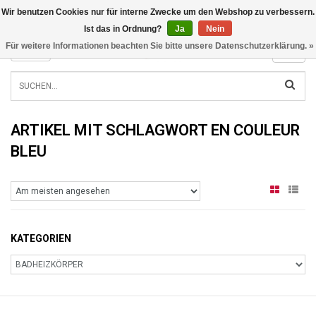
Wir benutzen Cookies nur für interne Zwecke um den Webshop zu verbessern.
INFO@RADIATORS.SHOP
Ist das in Ordnung?
Ja
Nein
Für weitere Informationen beachten Sie bitte unsere Datenschutzerklärung. »
MENU
ARTIKEL MIT SCHLAGWORT EN COULEUR
BLEU
KATEGORIEN