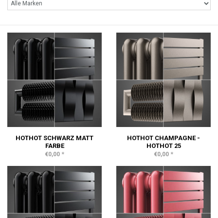
HOTHOT SCHWARZ MATT
HOTHOT CHAMPAGNE -
FARBE
HOTHOT 25
*
*
€0,00
€0,00