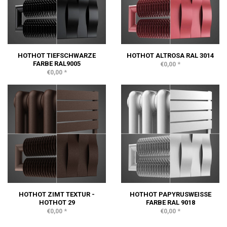
HOTHOT TIEFSCHWARZE
HOTHOT ALTROSA RAL 3014
FARBE RAL9005
*
€0,00
*
€0,00
HOTHOT ZIMT TEXTUR -
HOTHOT PAPYRUSWEISSE F
HOTHOT 29
ARBE RAL 9018
*
*
€0,00
€0,00