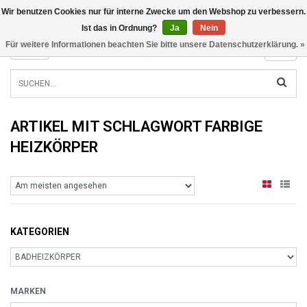
Wir benutzen Cookies nur für interne Zwecke um den Webshop zu verbessern.
INFO@RADIATORS.SHOP
Ist das in Ordnung?
Ja
Nein
Für weitere Informationen beachten Sie bitte unsere Datenschutzerklärung. »
MENU
ARTIKEL MIT SCHLAGWORT FARBIGE
HEIZKÖRPER
KATEGORIEN
MARKEN