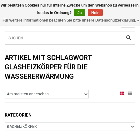
Wir benutzen Cookies nur für interne Zwecke um den Webshop zu verbessern.
INFO@RADIATORS.SHOP
Ist das in Ordnung?
Ja
Nein
Für weitere Informationen beachten Sie bitte unsere Datenschutzerklärung. »
MENU
ARTIKEL MIT SCHLAGWORT
GLASHEIZKÖRPER FÜR DIE
WASSERERWÄRMUNG
KATEGORIEN