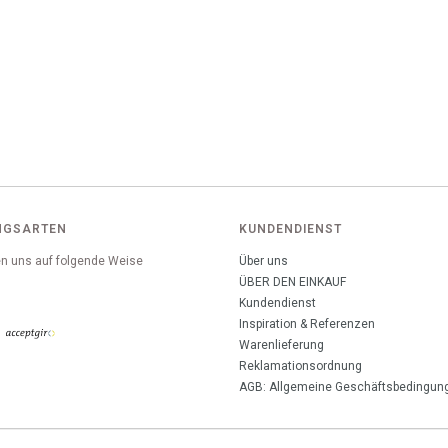
NGSARTEN
KUNDENDIENST
n uns auf folgende Weise
Über uns
:
ÜBER DEN EINKAUF
Kundendienst
Inspiration & Referenzen
Warenlieferung
Reklamationsordnung
AGB: Allgemeine Geschäftsbedingun