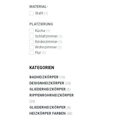
MATERIAL-
Stahl
(1)
PLATZIERUNG
Küche
(1)
Schlafzimmer
(1)
Kinderzimmer
(1)
Wohnzimmer
(1)
Flur
(1)
KATEGORIEN
BADHEIZKÖRPER
(70)
DESIGNHEIZKÖRPER
(20)
GLIEDERHEIZKÖRPER
(5)
RIPPENROHRHEIZKÖRPER
(20)
GLIEDERHEIZKÖRPER
(6)
HEIZKÖRPER FARBEN
(58)