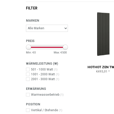
FILTER
MARKEN
PREIS
Min: €
0
Max: €
500
WÄRMELEISTUNG (W)
HOTHOT ZEN TW
501 - 1000 Watt
(1)
*
€493,01
1001 - 2000 Watt
(1)
2001 - 3000 Watt
(1)
ERWÄRMUNG
Warmwasserbetrieb
(1)
POSITION
Vertikal / Stehende
(1)