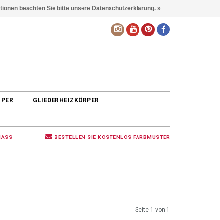
ationen beachten Sie bitte unsere Datenschutzerklärung. »
DE
RPER
GLIEDERHEIZKÖRPER
MASS
BESTELLEN SIE KOSTENLOS FARBMUSTER
Seite 1 von 1