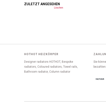
ZULETZT ANGESEHEN
Löschen
HOTHOT HEIZKÖRPER
ZAHLU
Designer radiators HOTHOT, Bespoke
Sie könne
radiators, Coloured radiators, Towel rails,
bezahlen
Bathroom radiator, Column radiator