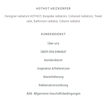
HOTHOT HEIZKÖRPER
Designer radiators HOTHOT, Bespoke radiators, Coloured radiators, Towel
rails, Bathroom radiator, Column radiator
KUNDENDIENST
Über uns
ÜBER DEN EINKAUF
Kundendienst
Inspiration & Referenzen
Warenlieferung
Reklamationsordnung
AGB: Allgemeine Geschäftsbedingungen