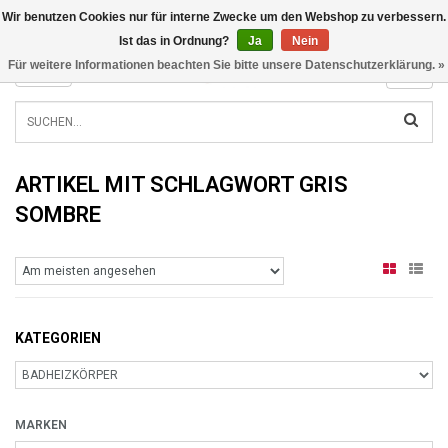
Wir benutzen Cookies nur für interne Zwecke um den Webshop zu verbessern.
INFO@RADIATORS.SHOP
Ist das in Ordnung?
Ja
Nein
Für weitere Informationen beachten Sie bitte unsere Datenschutzerklärung. »
MENU
ARTIKEL MIT SCHLAGWORT GRIS
SOMBRE
KATEGORIEN
MARKEN