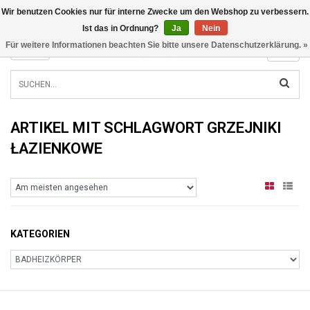
Wir benutzen Cookies nur für interne Zwecke um den Webshop zu verbessern.
INFO@RADIATORS.SHOP
Ist das in Ordnung?
Ja
Nein
Für weitere Informationen beachten Sie bitte unsere Datenschutzerklärung. »
MENU
ARTIKEL MIT SCHLAGWORT GRZEJNIKI
ŁAZIENKOWE
KATEGORIEN