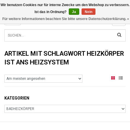
Wir benutzen Cookies nur für interne Zwecke um den Webshop zu verbessern.
INFO@RADIATORS.SHOP
Ist das in Ordnung?
Ja
Nein
Für weitere Informationen beachten Sie bitte unsere Datenschutzerklärung. »
MENU
ARTIKEL MIT SCHLAGWORT HEIZKÖRPER
IST ANS HEIZSYSTEM
KATEGORIEN