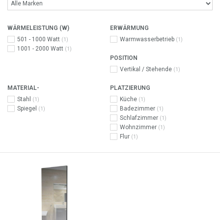
WÄRMELEISTUNG (W)
ERWÄRMUNG
501 - 1000 Watt
Warmwasserbetrieb
(1)
(1)
1001 - 2000 Watt
(1)
POSITION
Vertikal / Stehende
(1)
MATERIAL-
PLATZIERUNG
Stahl
Küche
(1)
(1)
Spiegel
Badezimmer
(1)
(1)
Schlafzimmer
(1)
Wohnzimmer
(1)
Flur
(1)