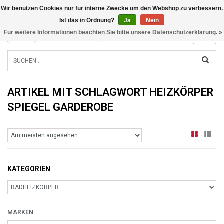
Wir benutzen Cookies nur für interne Zwecke um den Webshop zu verbessern.
INFO@RADIATORS.SHOP
Ist das in Ordnung?
Ja
Nein
Für weitere Informationen beachten Sie bitte unsere Datenschutzerklärung. »
MENU
ARTIKEL MIT SCHLAGWORT HEIZKÖRPER
SPIEGEL GARDEROBE
KATEGORIEN
MARKEN