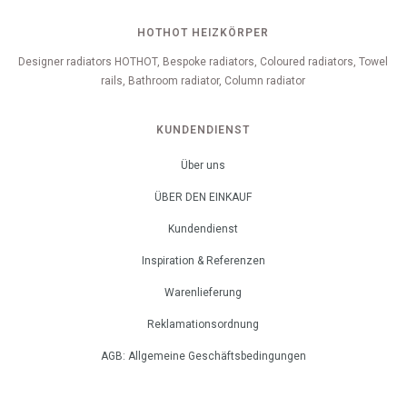
HOTHOT HEIZKÖRPER
Designer radiators HOTHOT, Bespoke radiators, Coloured radiators, Towel
rails, Bathroom radiator, Column radiator
KUNDENDIENST
Über uns
ÜBER DEN EINKAUF
Kundendienst
Inspiration & Referenzen
Warenlieferung
Reklamationsordnung
AGB: Allgemeine Geschäftsbedingungen