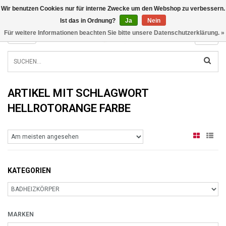
Wir benutzen Cookies nur für interne Zwecke um den Webshop zu verbessern.
INFO@RADIATORS.SHOP
Ist das in Ordnung?
Ja
Nein
Für weitere Informationen beachten Sie bitte unsere Datenschutzerklärung. »
MENU
ARTIKEL MIT SCHLAGWORT
HELLROTORANGE FARBE
KATEGORIEN
MARKEN