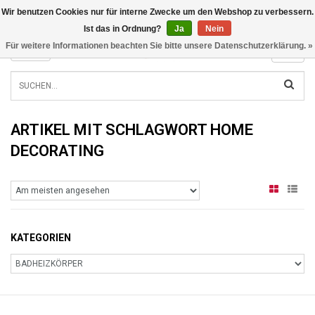
Wir benutzen Cookies nur für interne Zwecke um den Webshop zu verbessern.
INFO@RADIATORS.SHOP
Ist das in Ordnung?
Ja
Nein
Für weitere Informationen beachten Sie bitte unsere Datenschutzerklärung. »
MENU
ARTIKEL MIT SCHLAGWORT HOME
DECORATING
KATEGORIEN