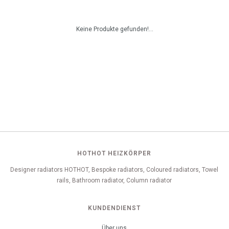
Keine Produkte gefunden!...
HOTHOT HEIZKÖRPER
Designer radiators HOTHOT, Bespoke radiators, Coloured radiators, Towel
rails, Bathroom radiator, Column radiator
KUNDENDIENST
Über uns