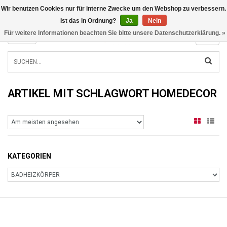
Wir benutzen Cookies nur für interne Zwecke um den Webshop zu verbessern.
INFO@RADIATORS.SHOP
Ist das in Ordnung?
Ja
Nein
Für weitere Informationen beachten Sie bitte unsere Datenschutzerklärung. »
MENU
ARTIKEL MIT SCHLAGWORT HOMEDECOR
KATEGORIEN