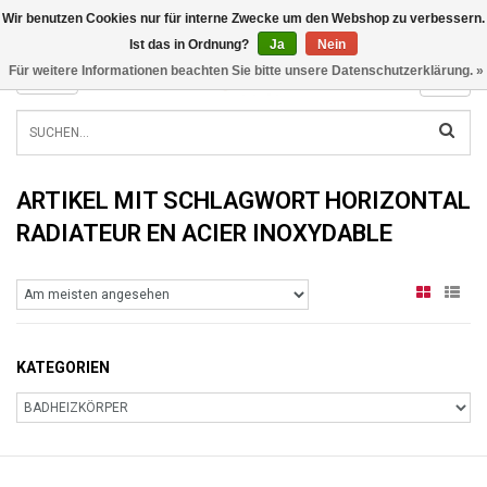
Wir benutzen Cookies nur für interne Zwecke um den Webshop zu verbessern.
INFO@RADIATORS.SHOP
Ist das in Ordnung?
Ja
Nein
Für weitere Informationen beachten Sie bitte unsere Datenschutzerklärung. »
MENU
ARTIKEL MIT SCHLAGWORT HORIZONTAL
RADIATEUR EN ACIER INOXYDABLE
KATEGORIEN