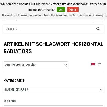
Wir benutzen Cookies nur für interne Zwecke um den Webshop zu verbessern.
INFO@RADIATORS.SHOP
Ist das in Ordnung?
Ja
Nein
Für weitere Informationen beachten Sie bitte unsere Datenschutzerklärung. »
MENU
ARTIKEL MIT SCHLAGWORT HORIZONTAL
RADIATORS
KATEGORIEN
MARKEN