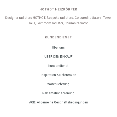
HOTHOT HEIZKÖRPER
Designer radiators HOTHOT, Bespoke radiators, Coloured radiators, Towel
rails, Bathroom radiator, Column radiator
KUNDENDIENST
Über uns
ÜBER DEN EINKAUF
Kundendienst
Inspiration & Referenzen
Warenlieferung
Reklamationsordnung
AGB: Allgemeine Geschäftsbedingungen