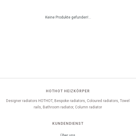
Keine Produkte gefunden!...
HOTHOT HEIZKÖRPER
Designer radiators HOTHOT, Bespoke radiators, Coloured radiators, Towel
rails, Bathroom radiator, Column radiator
KUNDENDIENST
Über uns