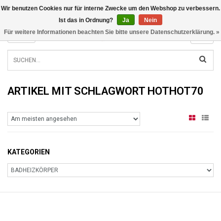
Wir benutzen Cookies nur für interne Zwecke um den Webshop zu verbessern.
INFO@RADIATORS.SHOP
Ist das in Ordnung?
Ja
Nein
Für weitere Informationen beachten Sie bitte unsere Datenschutzerklärung. »
MENU
ARTIKEL MIT SCHLAGWORT HOTHOT70
KATEGORIEN