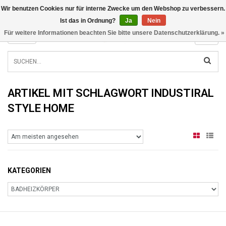
Wir benutzen Cookies nur für interne Zwecke um den Webshop zu verbessern.
INFO@RADIATORS.SHOP
Ist das in Ordnung?
Ja
Nein
Für weitere Informationen beachten Sie bitte unsere Datenschutzerklärung. »
MENU
ARTIKEL MIT SCHLAGWORT INDUSTIRAL
STYLE HOME
KATEGORIEN