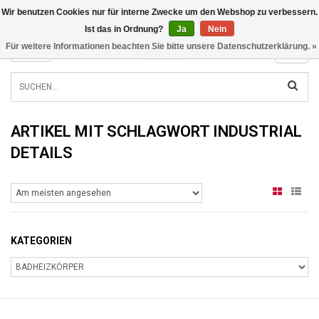
Wir benutzen Cookies nur für interne Zwecke um den Webshop zu verbessern.
INFO@RADIATORS.SHOP
Ist das in Ordnung?
Ja
Nein
Für weitere Informationen beachten Sie bitte unsere Datenschutzerklärung. »
MENU
ARTIKEL MIT SCHLAGWORT INDUSTRIAL
DETAILS
KATEGORIEN