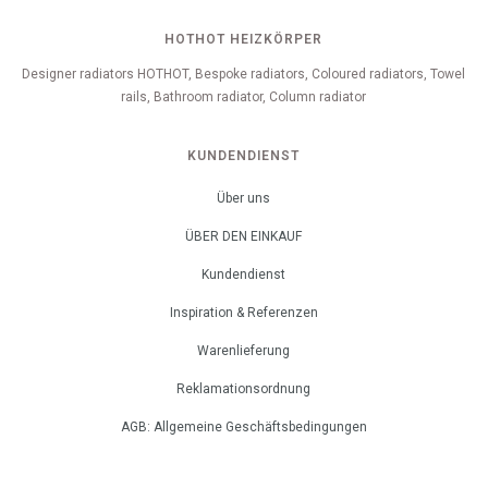
HOTHOT HEIZKÖRPER
Designer radiators HOTHOT, Bespoke radiators, Coloured radiators, Towel
rails, Bathroom radiator, Column radiator
KUNDENDIENST
Über uns
ÜBER DEN EINKAUF
Kundendienst
Inspiration & Referenzen
Warenlieferung
Reklamationsordnung
AGB: Allgemeine Geschäftsbedingungen