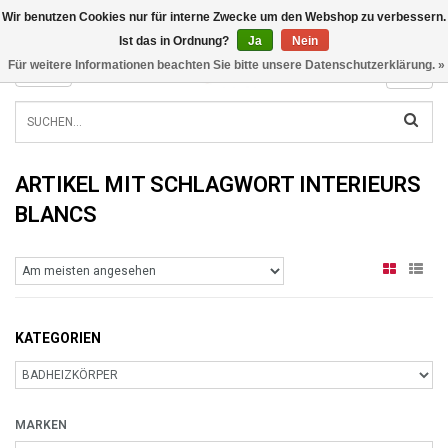
Wir benutzen Cookies nur für interne Zwecke um den Webshop zu verbessern.
INFO@RADIATORS.SHOP
Ist das in Ordnung?
Ja
Nein
Für weitere Informationen beachten Sie bitte unsere Datenschutzerklärung. »
MENU
ARTIKEL MIT SCHLAGWORT INTERIEURS
BLANCS
KATEGORIEN
MARKEN