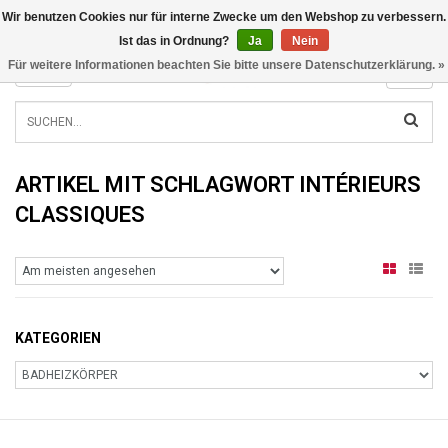
Wir benutzen Cookies nur für interne Zwecke um den Webshop zu verbessern.
INFO@RADIATORS.SHOP
Ist das in Ordnung?
Ja
Nein
Für weitere Informationen beachten Sie bitte unsere Datenschutzerklärung. »
MENU
ARTIKEL MIT SCHLAGWORT INTÉRIEURS
CLASSIQUES
KATEGORIEN