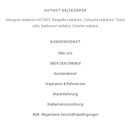
HOTHOT HEIZKÖRPER
Designer radiators HOTHOT, Bespoke radiators, Coloured radiators, Towel
rails, Bathroom radiator, Column radiator
KUNDENDIENST
Über uns
ÜBER DEN EINKAUF
Kundendienst
Inspiration & Referenzen
Warenlieferung
Reklamationsordnung
AGB: Allgemeine Geschäftsbedingungen