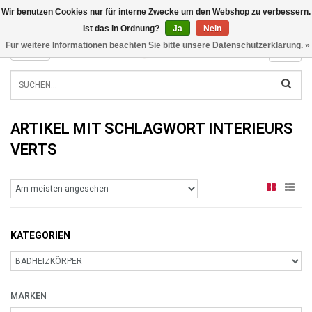
Wir benutzen Cookies nur für interne Zwecke um den Webshop zu verbessern.
INFO@RADIATORS.SHOP
Ist das in Ordnung?
Ja
Nein
Für weitere Informationen beachten Sie bitte unsere Datenschutzerklärung. »
MENU
ARTIKEL MIT SCHLAGWORT INTERIEURS
VERTS
KATEGORIEN
MARKEN