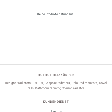
Keine Produkte gefunden!...
HOTHOT HEIZKÖRPER
Designer radiators HOTHOT, Bespoke radiators, Coloured radiators, Towel
rails, Bathroom radiator, Column radiator
KUNDENDIENST
Über uns