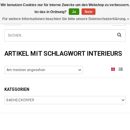
Wir benutzen Cookies nur für interne Zwecke um den Webshop zu verbessern.
INFO@RADIATORS.SHOP
Ist das in Ordnung?
Ja
Nein
Für weitere Informationen beachten Sie bitte unsere Datenschutzerklärung. »
MENU
ARTIKEL MIT SCHLAGWORT INTERIEURS
KATEGORIEN