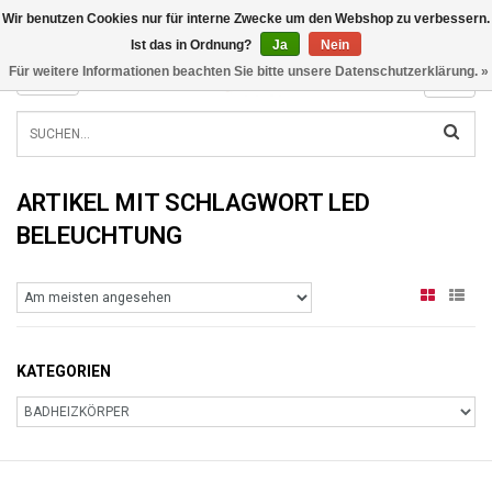
Wir benutzen Cookies nur für interne Zwecke um den Webshop zu verbessern.
INFO@RADIATORS.SHOP
Ist das in Ordnung?
Ja
Nein
Für weitere Informationen beachten Sie bitte unsere Datenschutzerklärung. »
MENU
ARTIKEL MIT SCHLAGWORT LED
BELEUCHTUNG
KATEGORIEN