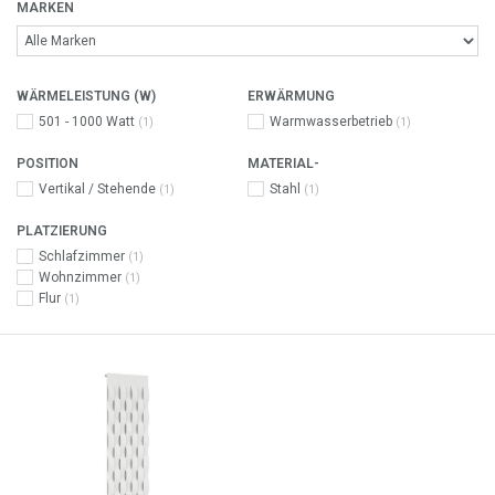
MARKEN
WÄRMELEISTUNG (W)
ERWÄRMUNG
501 - 1000 Watt
Warmwasserbetrieb
(1)
(1)
POSITION
MATERIAL-
Vertikal / Stehende
Stahl
(1)
(1)
PLATZIERUNG
Schlafzimmer
(1)
Wohnzimmer
(1)
Flur
(1)