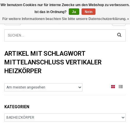
Wir benutzen Cookies nur für interne Zwecke um den Webshop zu verbessern.
INFO@RADIATORS.SHOP
Ist das in Ordnung?
Ja
Nein
Für weitere Informationen beachten Sie bitte unsere Datenschutzerklärung. »
MENU
ARTIKEL MIT SCHLAGWORT
MITTELANSCHLUSS VERTIKALER
HEIZKÖRPER
KATEGORIEN